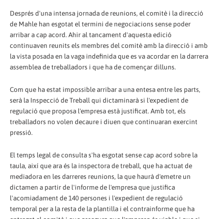
Després d'una intensa jornada de reunions, el comitè i la direcció
de Mahle han esgotat el termini de negociacions sense poder
arribar a cap acord. Ahir al tancament d'aquesta edició
continuaven reunits els membres del comitè amb la direcció i amb
la vista posada en la vaga indefinida que es va acordar en la darrera
assemblea de treballadors i que ha de començar dilluns.
Com que ha estat impossible arribar a una entesa entre les parts,
serà la Inspecció de Treball qui dictaminarà si l'expedient de
regulació que proposa l'empresa està justificat. Amb tot, els
treballadors no volen decaure i diuen que continuaran exercint
pressió.
El temps legal de consulta s'ha esgotat sense cap acord sobre la
taula, així que ara és la inspectora de treball, que ha actuat de
mediadora en les darreres reunions, la que haurà d'emetre un
dictamen a partir de l'informe de l'empresa que justifica
l'acomiadament de 140 persones i l'expedient de regulació
temporal per a la resta de la plantilla i el contrainforme que ha