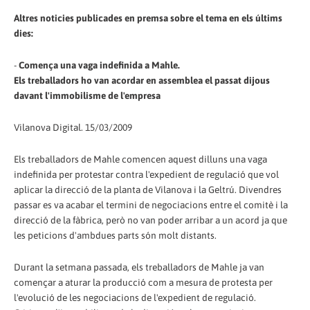
Altres noticies publicades en premsa sobre el tema en els últims
dies:
-
Comença una vaga indefinida a Mahle.
Els treballadors ho van acordar en assemblea el passat dijous
davant l'immobilisme de l'empresa
Vilanova Digital. 15/03/2009
Els treballadors de Mahle comencen aquest dilluns una vaga
indefinida per protestar contra l'expedient de regulació que vol
aplicar la direcció de la planta de Vilanova i la Geltrú. Divendres
passar es va acabar el termini de negociacions entre el comitè i la
direcció de la fàbrica, però no van poder arribar a un acord ja que
les peticions d'ambdues parts són molt distants.
Durant la setmana passada, els treballadors de Mahle ja van
començar a aturar la producció com a mesura de protesta per
l'evolució de les negociacions de l'expedient de regulació.