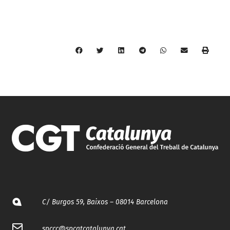
C/ Burgos 59, Baixos – 08014 Barcelona
spccc@
spcgtcatalunya.cat