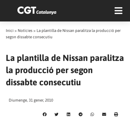
Inici
>
Notícies
>
La plantilla de Nissan paralitza la producció per
segon dissabte consecutiu
La plantilla de Nissan paralitza
la producció per segon
dissabte consecutiu
Diumenge, 31 gener, 2010