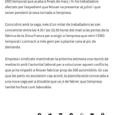
ERO temporal que acaba a finals de març i hi ha treballadors
afectats per l'expedient que Nissan va presentar al juliol i que
tenen pendent la seva tornada a l'empresa.
Coincidint amb la vaga, més d'un miler de treballadors es van
concentrar entre les 4.30 i les 10.30 hores del matí a les portes de la
fàbrica de la Zona Franca per a exigir a l'empresa que retiri l'ERO
temporal i contracti a més gent per a plantar cara al pic de
demanda.
Empresa i sindicats mantindran la pròxima setmana una reunió de
mediació amb l'autoritat laboral per a solucionar aquest conflicte,
que ja ha impedit a Nissan fabricar prop de 500 automòbils. En cas
que les parts no assoleixin cap acord, la plantilla està convocada a
una nova vaga per a dissabte que ve, 6 de febrer, que l'empresa
també ha fixat com laborable.