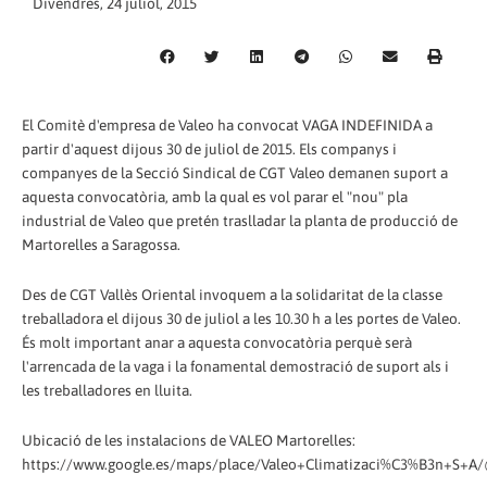
Divendres, 24 juliol, 2015
El Comitè d'empresa de Valeo ha convocat VAGA INDEFINIDA a
partir d'aquest dijous 30 de juliol de 2015. Els companys i
companyes de la Secció Sindical de CGT Valeo demanen suport a
aquesta convocatòria, amb la qual es vol parar el "nou" pla
industrial de Valeo que pretén traslladar la planta de producció de
Martorelles a Saragossa.
Des de CGT Vallès Oriental invoquem a la solidaritat de la classe
treballadora el dijous 30 de juliol a les 10.30 h a les portes de Valeo.
És molt important anar a aquesta convocatòria perquè serà
l'arrencada de la vaga i la fonamental demostració de suport als i
les treballadores en lluita.
Ubicació de les instalacions de VALEO Martorelles:
https://www.google.es/maps/place/Valeo+Climatizaci%C3%B3n+S+A/