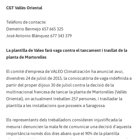
CGT Vallès Oriental
Telèfons de contacte:
Demetrio Bermejo 657 665 325
José Antonio Blánquez 677 343 379
​La plantilla de Valeo farà vaga contra el tancament i trasllat de la
planta de Martorelles
El comitè d'empresa de VALEO Climatización ha anunciat avui,
divendres 24 de juliol de 2015, la convocatòria de vaga indefinida a
partir del proper dijous 30 de juliol contra la decisió de la
multinacional francesa de tancar la planta de Martorelles (Vallès
Oriental), on actualment treballen 257 persones, i traslladar la
plantilla a les instal·lacions que posseeix a Saragossa.
Els representants dels treballadors consideren injustificada la
mesura i denuncien la mala fe de comunicar una decisió d'aquesta
importància només dos dies abans que el 90% de la plantilla