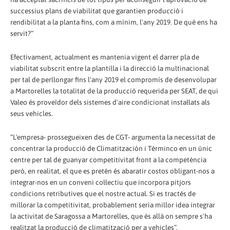
successius plans de viabilitat que garantien producció i
rendibilitat a la planta fins, com a mínim, l'any 2019. De què ens ha
servit?”
Efectivament, actualment es mantenia vigent el darrer pla de
viabilitat subscrit entre la plantilla i la direcció la multinacional
per tal de perllongar fins l'any 2019 el compromís de desenvolupar
a Martorelles la totalitat de la producció requerida per SEAT, de qui
Valeo és proveïdor dels sistemes d'aire condicionat instal·lats als
seus vehicles.
“L'empresa- prossegueixen des de CGT- argumenta la necessitat de
concentrar la producció de Climatitzación i Términco en un únic
centre per tal de guanyar competitivitat front a la competència
però, en realitat, el que es pretén és abaratir costos obligant-nos a
integrar-nos en un conveni col·lectiu que incorpora pitjors
condicions retributives que el nostre actual. Si es tractés de
millorar la competitivitat, probablement seria millor idea integrar
la activitat de Saragossa a Martorelles, que és allà on sempre s'ha
realitzat la producció de climatització per a vehicles”.