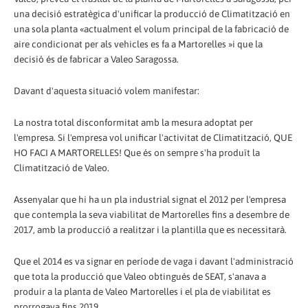
una decisió estratègica d'unificar la producció de Climatització en
una sola planta «actualment el volum principal de la fabricació de
aire condicionat per als vehicles es fa a Martorelles »i que la
decisió és de fabricar a Valeo Saragossa.
Davant d'aquesta situació volem manifestar:
La nostra total disconformitat amb la mesura adoptat per
l'empresa. Si l'empresa vol unificar l'activitat de Climatització, QUE
HO FACI A MARTORELLES! Que és on sempre s'ha produït la
Climatització de Valeo.
Assenyalar que hi ha un pla industrial signat el 2012 per l'empresa
que contempla la seva viabilitat de Martorelles fins a desembre de
2017, amb la producció a realitzar i la plantilla que es necessitarà.
Que el 2014 es va signar en període de vaga i davant l'administració
que tota la producció que Valeo obtingués de SEAT, s'anava a
produir a la planta de Valeo Martorelles i el pla de viabilitat es
prorrogava fins 2019.