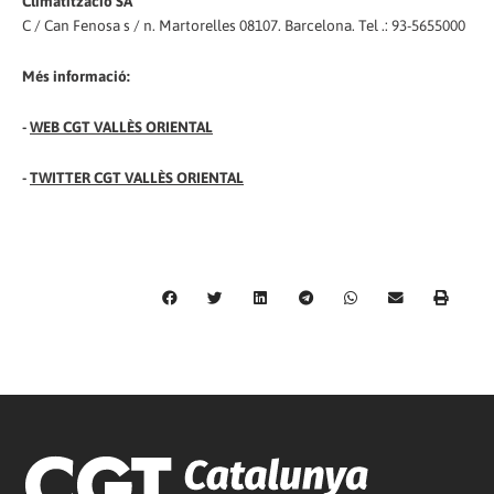
Climatització SA
C / Can Fenosa s / n. Martorelles 08107. Barcelona. Tel .: 93-5655000
Més informació:
-
WEB CGT VALLÈS ORIENTAL
-
TWITTER CGT VALLÈS ORIENTAL