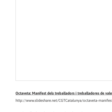
Octaveta: Manifest dels treballadors i treballadores de val
http://www.slideshare.net/CGTCatalunya/octaveta-manifest-