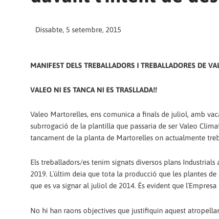
Dissabte, 5 setembre, 2015
MANIFEST DELS TREBALLADORS I TREBALLADORES DE VA
VALEO NI ES TANCA NI ES TRASLLADA!!
Valeo Martorelles, ens comunica a finals de juliol, amb vacac
subrrogació de la plantilla que passaria de ser Valeo Clima
tancament de la planta de Martorelles on actualmente tre
Els treballadors/es tenim signats diversos plans Industrials 
2019. L´últim deia que tota la producció que les plantes de
que es va signar al juliol de 2014. És evident que l´Empresa
No hi han raons objectives que justifiquin aquest atropell