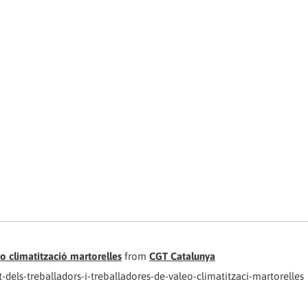
eo climatització martorelles
from
CGT Catalunya
dels-treballadors-i-treballadores-de-valeo-climatitzaci-martorelles