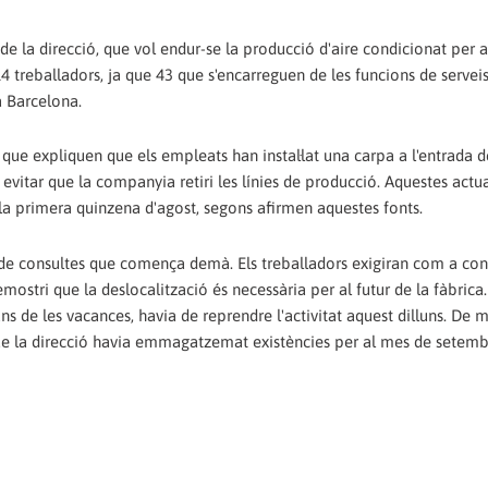
de la direcció, que vol endur-se la producció d'aire condicionat per a
4 treballadors, ja que 43 que s'encarreguen de les funcions de servei
a Barcelona.
, que expliquen que els empleats han instal·lat una carpa a l'entrada d
evitar que la companyia retiri les línies de producció. Aquestes actu
 la primera quinzena d'agost, segons afirmen aquestes fonts.
de consultes que comença demà. Els treballadors exigiran com a con
stri que la deslocalització és necessària per al futur de la fàbrica.
ns de les vacances, havia de reprendre l'activitat aquest dilluns. De 
 que la direcció havia emmagatzemat existències per al mes de setemb