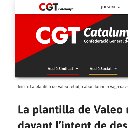
QUI SOM
Acció Sindical
Acció Social
Inici
>
La plantilla de Valeo rebutja abandonar la vaga dava
La plantilla de Valeo
davant l’intent de des