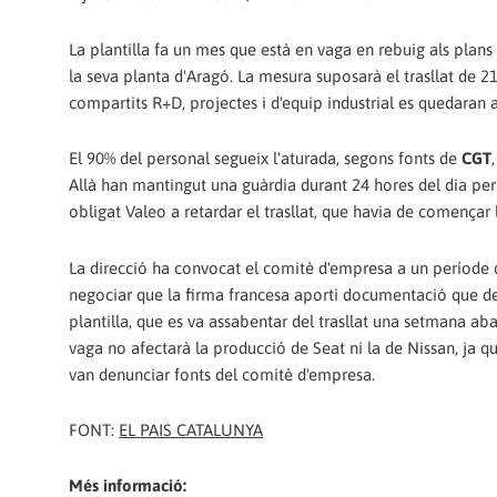
La plantilla fa un mes que està en vaga en rebuig als plans 
la seva planta d'Aragó. La mesura suposarà el trasllat de 21
compartits R+D, projectes i d'equip industrial es quedaran 
El 90% del personal segueix l'aturada, segons fonts de
CGT
Allà han mantingut una guàrdia durant 24 hores del dia per 
obligat Valeo a retardar el trasllat, que havia de començar
La direcció ha convocat el comitè d'empresa a un període 
negociar que la firma francesa aporti documentació que demo
plantilla, que es va assabentar del trasllat una setmana aba
vaga no afectarà la producció de Seat ni la de Nissan, ja
van denunciar fonts del comitè d'empresa.
FONT:
EL PAIS CATALUNYA
Més informació: