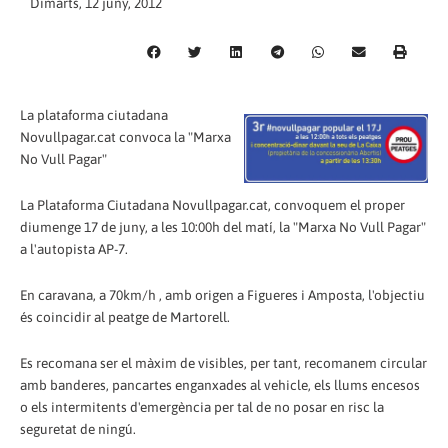
Dimarts, 12 juny, 2012
La plataforma ciutadana
Novullpagar.cat convoca la "Marxa
No Vull Pagar"
La Plataforma Ciutadana Novullpagar.cat, convoquem el proper
diumenge 17 de juny, a les 10:00h del matí, la "Marxa No Vull Pagar"
a l'autopista AP-7.
En caravana, a 70km/h , amb origen a Figueres i Amposta, l'objectiu
és coincidir al peatge de Martorell.
Es recomana ser el màxim de visibles, per tant, recomanem circular
amb banderes, pancartes enganxades al vehicle, els llums encesos
o els intermitents d'emergència per tal de no posar en risc la
seguretat de ningú.