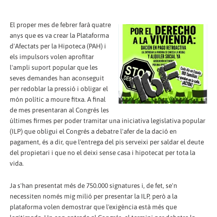
El proper mes de febrer farà quatre
anys que es va crear la Plataforma
d'Afectats per la Hipoteca (PAH) i
els impulsors volen aprofitar
l'ampli suport popular que les
seves demandes han aconseguit
per redoblar la pressió i obligar el
món polític a moure fitxa. A final
de mes presentaran al Congrés les
últimes firmes per poder tramitar una iniciativa legislativa popular
(ILP) que obligui el Congrés a debatre l'afer de la dació en
pagament, és a dir, que l'entrega del pis serveixi per saldar el deute
del propietari i que no el deixi sense casa i hipotecat per tota la
vida.
Ja s'han presentat més de 750.000 signatures i, de fet, se'n
necessiten només mig milió per presentar la ILP, però a la
plataforma volen demostrar que l'exigència està més que