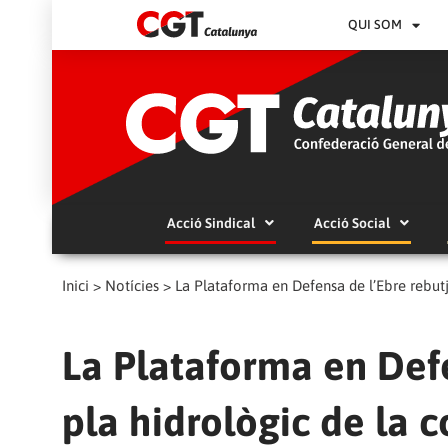
QUI SOM
Acció Sindical
Acció Social
Inici
>
Notícies
>
La Plataforma en Defensa de l’Ebre rebutja
La Plataforma en Defe
pla hidrològic de la c