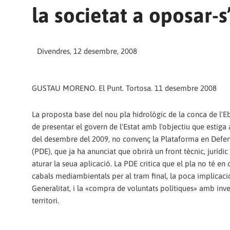
la societat a oposar-s
Divendres, 12 desembre, 2008
GUSTAU MORENO. El Punt. Tortosa. 11 desembre 2008
La proposta base del nou pla hidrològic de la conca de l'E
de presentar el govern de l'Estat amb l'objectiu que estiga
del desembre del 2009, no convenç la Plataforma en Defen
(PDE), que ja ha anunciat que obrirà un front tècnic, jurídic 
aturar la seua aplicació. La PDE critica que el pla no té en
cabals mediambientals per al tram final, la poca implicaci
Generalitat, i la «compra de voluntats polítiques» amb inve
territori.