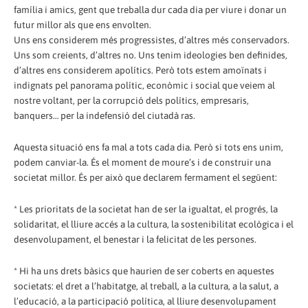
família i amics, gent que treballa dur cada dia per viure i donar un
futur millor als que ens envolten.
Uns ens considerem més progressistes, d’altres més conservadors.
Uns som creients, d’altres no. Uns tenim ideologies ben definides,
d’altres ens considerem apolítics. Però tots estem amoïnats i
indignats pel panorama polític, econòmic i social que veiem al
nostre voltant, per la corrupció dels polítics, empresaris,
banquers… per la indefensió del ciutadà ras.
Aquesta situació ens fa mal a tots cada dia. Però si tots ens unim,
podem canviar-la. És el moment de moure’s i de construir una
societat millor. És per això que declarem fermament el següent:
* Les prioritats de la societat han de ser la igualtat, el progrés, la
solidaritat, el lliure accés a la cultura, la sostenibilitat ecològica i el
desenvolupament, el benestar i la felicitat de les persones.
* Hi ha uns drets bàsics que haurien de ser coberts en aquestes
societats: el dret a l’habitatge, al treball, a la cultura, a la salut, a
l’educació, a la participació política, al lliure desenvolupament