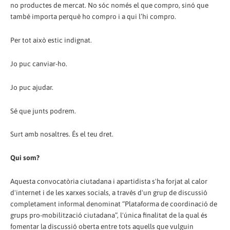
no productes de mercat. No sóc només el que compro, sinó que
també importa perquè ho compro i a qui l’hi compro.
Per tot això estic indignat.
Jo puc canviar-ho.
Jo puc ajudar.
Sé que junts podrem.
Surt amb nosaltres. És el teu dret.
Qui som?
Aquesta convocatòria ciutadana i apartidista s'ha forjat al calor
d'internet i de les xarxes socials, a través d'un grup de discussió
completament informal denominat “Plataforma de coordinació de
grups pro-mobilització ciutadana”, l'única finalitat de la qual és
fomentar la discussió oberta entre tots aquells que vulguin