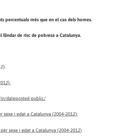
nts percentuals més que en el cas dels homes.
l llindar de risc de pobresa a Catalunya.
2):
in/dateposted-public/
r sexe i edat a Catalunya (2004-2012):