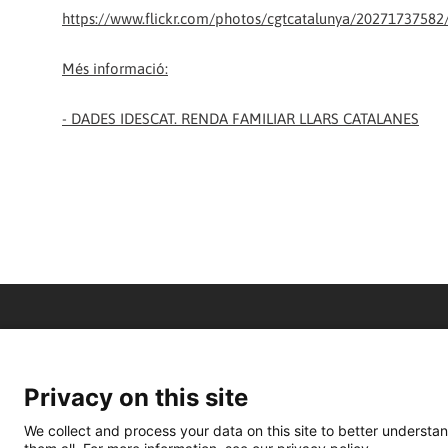
https://www.flickr.com/photos/cgtcatalunya/20271737582/
Més informació:
-
DADES IDESCAT. RENDA FAMILIAR LLARS CATALANES
Privacy on this site
We collect and process your data on this site to better understan