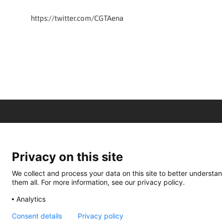
https://twitter.com/CGTAena
Privacy on this site
We collect and process your data on this site to better understan
them all. For more information, see our privacy policy.
Analytics
Consent details
Privacy policy