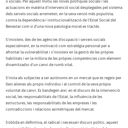
o socials. Per aquest motiu les noves polítiques socials i les
actuacions en matèria d'intervenció social desplegades pel sistema
dels serveis socials arremeten, en la seva versió més populista,
contra la dependència i institucionalització de l'Estat Social del
Benestar com si d'una nova patologia moral es tractés.
S'insisteix, des de les agències d'ocupació i serveis socials
especialment, en la motivació com estratègia personal per a
afrontar la vulnerabilitat i s'insisteix en la gestió de les pròpies
habilitats i en la millora de les pròpies competències com element
dinamitzador d'un canvi de rumb vital.
S'insta als subjectes a ser autònoms en un mercat que es regeix per
lleis alienes als propis individus i al control de la seva pròpia
voluntat de canvi. Es bandegen així, en el discurs de la intervenció
social, les responsabilitats de l'Estat, la influència de les
estructures, les responsabilitats de les empreses i les
contradiccions i relacions asimètriques del mercat.
S'oblida en definitiva, el radical i necessari discurs polític, aquest