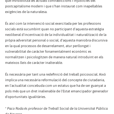
que invisibilitza les actuals contradiccions i injustícies del
postcapitalisme modern i que s'han instaurat com inapel·lables
exigències de la naturalesa.
És així com la intervenció social exercitada per les professions
socials està sucumbint quan no participant d'aquesta estratègia
neoliberal d'incentivació de la individualitat i naturalització de la
pròpia adversitat personal o social, d'aquesta maniobra discursiva
en la qual processos de desarrelament, atur perllongat i
vulnerabilitat de caràcter fonamentalment econòmic es
normalitzen i psicologitzen de manera natural introduint en els
mateixos lleis de caràcter inalterable.
És necessària per tant una redefinició del treball psicosocial. Això
implica una necessària reformulació del concepte de ciutadania,
en l'actualitat concebuda com un estatus que ha de ser guanyat a
pols més que un dret inalienable de l'Estat emancipador generador
d'oportunitats igualitàries.
*
Paco Roda és professor de Treball Social de la Universitat Pública