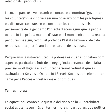
relacionals i productius.
I això, en part, té a veure amb el concepte denominat “govern de
les voluntats” que vindria a ser una cosa així com les pràctiques i
els discursos centrats en el control de les conductes i els
pensaments de la gent amb l'objecte d'aconseguir que la pròpia
ocupació i la pròpia manera d'estar en el món i enfrontar la realitat,
per dura que sigui, reforci el poder de l'Estat i l'eximeixi de tota
responsabilitat justificant l'ordre natural de les coses.
Perquè avui la vulnerabilitat i la pobresa es viuen i conceben com
aspectes particulars, fruit de la negligència personal i de la falta de
previsió molt lligada a la voluntat personal, voluntat que és
avaluada per Serveis d'Ocupació i Serveis Socials com element de
canvi per a l'accés a prestacions econòmiques.
Termes morals
En aquest nou context, la qüestió del risc o de la vulnerabilitat
social es plantegen més en termes morals i particulars que polítics