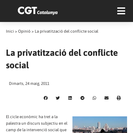
Inici
>
Opinió
>
La privatització del conflicte social
La privatització del conflicte
social
Dimarts, 24 maig, 2011
El cicle econòmic ha tret a la
palestra un discurs subjectiu en el
camp de la intervenció social que