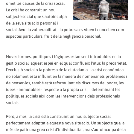
omet les causes de la crisi social.
La crisi ha construït un nou
subjecte social que s'autoinculpa
de la seva situació personal i
social. Avui la vulnerabilitat i la pobresa es viuen i conceben com
aspectes particulars, fruit de la negligència personal.
Noves formes, polítiques i lògiques estan sent introduïdes en la
gestió social, aquest espai en el qual conflueix l'atur, la precarietat,
l'exclusió social o la pobresa de la ciutadania. La crisi econòmica
no solament està influint en la manera de nomenar els problemes i
de pensar-los, també està reformulant els discursos del poder, les
idees –immutables– respecte a la pròpia crisi, i determinant les
polítiques socials així com les intervencions dels professionals
socials.
Però, a més, la crisi està construint un nou subjecte social
perfectament adaptat a aquesta nova situació. Un subjecte que, a
més de patir una greu crisi d'individualitat, ara s'autoinculpa de la