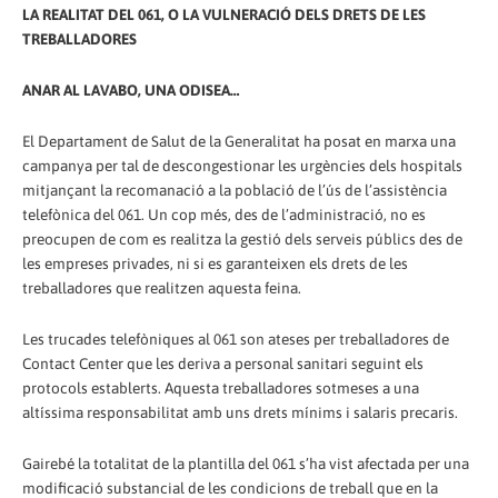
LA REALITAT DEL 061, O LA VULNERACIÓ DELS DRETS DE LES
TREBALLADORES
ANAR AL LAVABO, UNA ODISEA…
El Departament de Salut de la Generalitat ha posat en marxa una
campanya per tal de descongestionar les urgències dels hospitals
mitjançant la recomanació a la població de l’ús de l’assistència
telefònica del 061. Un cop més, des de l’administració, no es
preocupen de com es realitza la gestió dels serveis públics des de
les empreses privades, ni si es garanteixen els drets de les
treballadores que realitzen aquesta feina.
Les trucades telefòniques al 061 son ateses per treballadores de
Contact Center que les deriva a personal sanitari seguint els
protocols establerts. Aquesta treballadores sotmeses a una
altíssima responsabilitat amb uns drets mínims i salaris precaris.
Gairebé la totalitat de la plantilla del 061 s’ha vist afectada per una
modificació substancial de les condicions de treball que en la