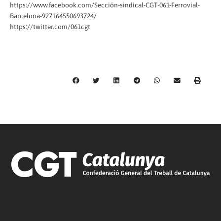
https://www.facebook.com/Sección-sindical-CGT-061-Ferrovial-
Barcelona-927164550693724/
https://twitter.com/061cgt