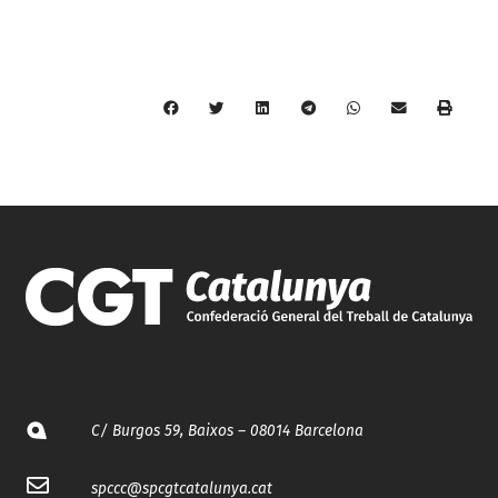
C/ Burgos 59, Baixos – 08014 Barcelona
spccc@
spcgtcatalunya.cat