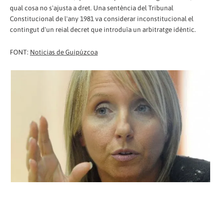
qual cosa no s'ajusta a dret. Una sentència del Tribunal
Constitucional de l'any 1981 va considerar inconstitucional el
contingut d'un reial decret que introduïa un arbitratge idèntic.
FONT:
Noticias de Guipúzcoa