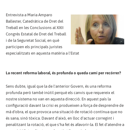
Entrevista a Maria Amparo
Ballester, Catedràtica de Dret del
Treball en les Conclusions al XXII
Congrés Estatal de Dret del Treball
i de la Seguretat Social, en què
participen els principals juristes
especialitzats en aquesta matèria a l'Estat
La recent reforma laboral, és profunda o queda camí per recórrer?
Sens dubte, igual que la de l'anterior Govern, és una reforma
profunda però també inútil perquè els canvis que requereix el
nostre sistema no van en aquesta direcció. En aquest país la
configuració davant la crisi es produeixen a força de desprendre de
mà d'obra, el que provoca una situació de rotació contínua que no
és sana, sinó tòxica. Davant d'això, en lloc d'actuar corregint i
penalitzant la rotació, el que s'ha fet és afavorir-la. El fet d'atendre a