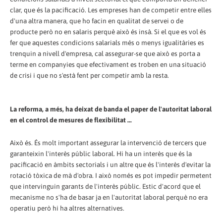
clar, que és la pacificació. Les empreses han de competir entre elles
d'una altra manera, que ho facin en qualitat de servei o de
producte però no en salaris perquè això és insà. Si el que es vol és
fer que aquestes condicions salarials més o menys igualitàries es
trenquin a nivell d'empresa, cal assegurar-se que això es porta a
terme en companyies que efectivament es troben en una situació
de crisi i que no s'està fent per competir amb la resta.
La reforma, a més, ha deixat de banda el paper de l'autoritat laboral
en el control de mesures de flexibilitat ...
Això és. És molt important assegurar la intervenció de tercers que
garanteixin l'interès públic laboral. Hi ha un interès que és la
pacificació en àmbits sectorials i un altre que és l'interès d'evitar la
rotació tòxica de mà d'obra. I això només es pot impedir permetent
que intervinguin garants de l'interès públic. Estic d'acord que el
mecanisme no s'ha de basar ja en l'autoritat laboral perquè no era
operatiu però hi ha altres alternatives.