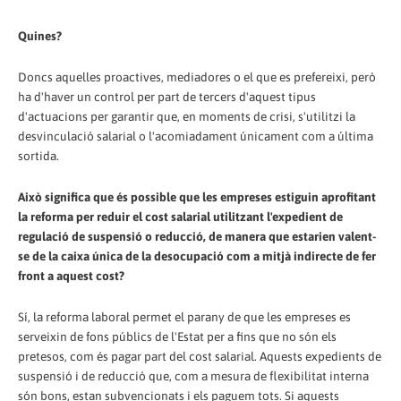
Quines?
Doncs aquelles proactives, mediadores o el que es prefereixi, però
ha d'haver un control per part de tercers d'aquest tipus
d'actuacions per garantir que, en moments de crisi, s'utilitzi la
desvinculació salarial o l'acomiadament únicament com a última
sortida.
Això significa que és possible que les empreses estiguin aprofitant
la reforma per reduir el cost salarial utilitzant l'expedient de
regulació de suspensió o reducció, de manera que estarien valent-
se de la caixa única de la desocupació com a mitjà indirecte de fer
front a aquest cost?
Sí, la reforma laboral permet el parany de que les empreses es
serveixin de fons públics de l'Estat per a fins que no són els
pretesos, com és pagar part del cost salarial. Aquests expedients de
suspensió i de reducció que, com a mesura de flexibilitat interna
són bons, estan subvencionats i els paguem tots. Si aquests