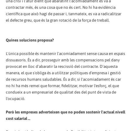
una crisi i l'atur dient que abaratint l'acomiadament es va a
contractar més, és una cosa que no és cert. No hi ha evidència
científica que això hagi de passar i, tanmateix, es va a radicalitzar
el defecte greu, que és la gran rotació de la força de treball.
Quines solucions proposa?
L'única possible és mantenir l'acomiadament sense causa en espais
dissuasoris. És a dir, prosseguir amb les compensacions pel dany
provocat en lloc d'abaratir la rescissió del contracte. D'aquesta
manera, el que s'obliga és a utilitzar polítiques d'empresa i gestió
de recursos humans saludables. És a dir, si l'acomiadament és car
no hi ha més remei que formar, fidelitzar, motivar l'esforç, el que
condueix a un empresariat de qualitat des del punt de vista de
l'ocupació.
Però les empreses adverteixen que no poden sostenir l'actual nivell
cost salarial ..
.