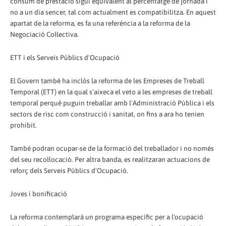
consum de prestació sigui equivalent al percentatge de jornada i
no a un dia sencer, tal com actualment es compatibilitza. En aquest
apartat de la reforma, es fa una referència a la reforma de la
Negociació Col·lectiva.
ETT i els Serveis Públics d'Ocupació
El Govern també ha inclòs la reforma de les Empreses de Treball
Temporal (ETT) en la qual s'aixeca el veto a les empreses de treball
temporal perquè puguin treballar amb l'Administració Pública i els
sectors de risc com construcció i sanitat, on fins a ara ho tenien
prohibit.
També podran ocupar-se de la formació del treballador i no només
del seu recol·locació. Per altra banda, es realitzaran actuacions de
reforç dels Serveis Públics d'Ocupació.
Joves i bonificació
La reforma contemplarà un programa específic per a l'ocupació