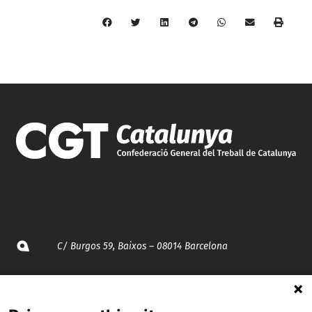
C/ Burgos 59, Baixos – 08014 Barcelona
spccc@
spcgtcatalunya.cat