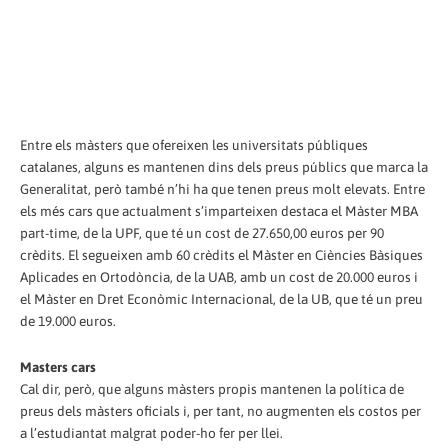
Entre els màsters que ofereixen les universitats públiques
catalanes, alguns es mantenen dins dels preus públics que marca la
Generalitat, però també n’hi ha que tenen preus molt elevats. Entre
els més cars que actualment s’imparteixen destaca el Màster MBA
part-time, de la UPF, que té un cost de 27.650,00 euros per 90
crèdits. El segueixen amb 60 crèdits el Màster en Ciències Bàsiques
Aplicades en Ortodòncia, de la UAB, amb un cost de 20.000 euros i
el Màster en Dret Econòmic Internacional, de la UB, que té un preu
de 19.000 euros.
Masters cars
Cal dir, però, que alguns màsters propis mantenen la política de
preus dels màsters oficials i, per tant, no augmenten els costos per
a l’estudiantat malgrat poder-ho fer per llei.