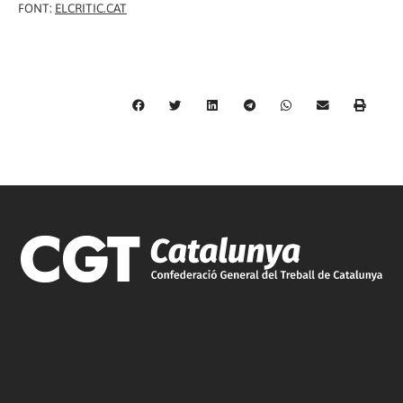
FONT:
ELCRITIC.CAT