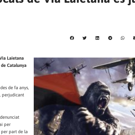
 Via Laietana
 de Catalunya
des de fa anys,
, perjudicant
 denunciat
ai per
 per part de la