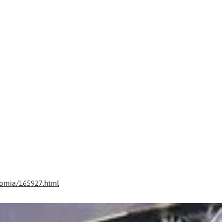
nomia/165927.html