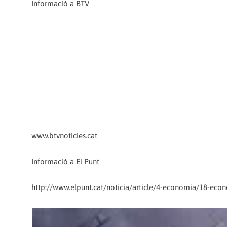
Informació a BTV
www.btvnoticies.cat
Informació a El Punt
http://
www.elpunt.cat/noticia/article/4-economia/18-eco