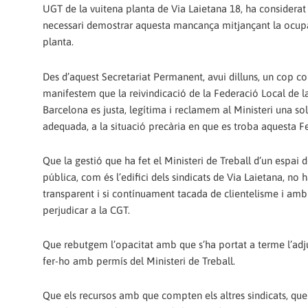
UGT de la vuitena planta de Via Laietana 18, ha considerat
necessari demostrar aquesta mancança mitjançant la ocup
planta.
Des d’aquest Secretariat Permanent, avui dilluns, un cop con
manifestem que la reivindicació de la Federació Local de 
Barcelona es justa, legítima i reclamem al Ministeri una sol
adequada, a la situació precària en que es troba aquesta F
Que la gestió que ha fet el Ministeri de Treball d’un espai 
pública, com és l’edifici dels sindicats de Via Laietana, no h
transparent i si contínuament tacada de clientelisme i amb
perjudicar a la CGT.
Que rebutgem l’opacitat amb que s’ha portat a terme l’adju
fer-ho amb permís del Ministeri de Treball.
Que els recursos amb que compten els altres sindicats, qu