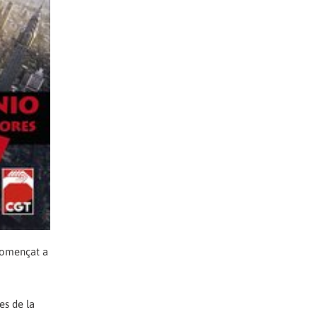
 començat a
es de la