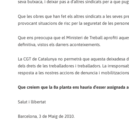
seva butxaca, i deixar pas a d’altres sindicats per a que pugu
Que les obres que han fet els altres sindicats a les seves 
provocant situacions de risc per la seguretat de les persone
Que ens preocupa que el Ministeri de Treball aprofiti aques
definitiva, vistos els darrers aconteixements.
La CGT de Catalunya no permetrà que aquesta deixadesa de r
dels drets de les treballadores i treballadors. La irrespons
resposta a les nostres accions de denuncia i mobilitzacions
Que creiem que la 8a planta ens hauria d’esser assignada a l
Salut i llibertat
Barcelona, 3 de Maig de 2010.