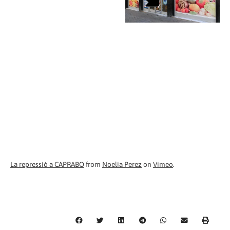
La repressió a CAPRABO
from
Noelia Perez
on
Vimeo
.