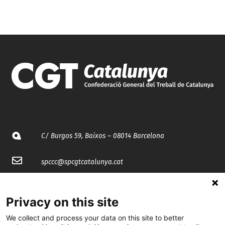
C/ Burgos 59, Baixos – 08014 Barcelona
spccc@
spcgtcatalunya.cat
935 120 481
Privacy on this site
@CGTCatalunya
We collect and process your data on this site to better