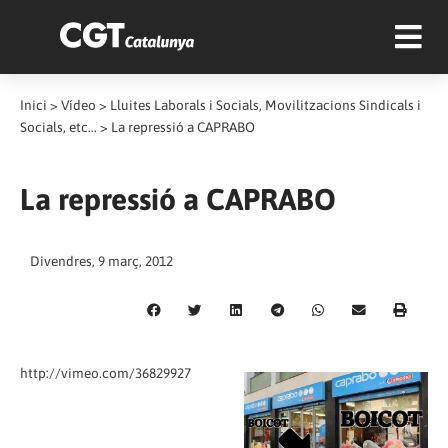
Inici
>
Vídeo
>
Lluites Laborals i Socials, Movilitzacions Sindicals i
Socials, etc...
>
La repressió a CAPRABO
La repressió a CAPRABO
Divendres, 9 març, 2012
http://vimeo.com/36829927