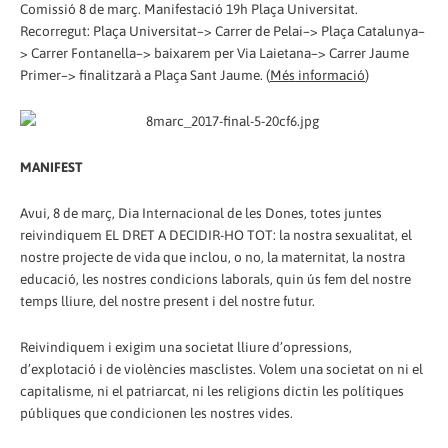
Comissió 8 de març. Manifestació 19h Plaça Universitat.
Recorregut: Plaça Universitat–> Carrer de Pelai–> Plaça Catalunya–
> Carrer Fontanella–> baixarem per Via Laietana–> Carrer Jaume
Primer–> finalitzarà a Plaça Sant Jaume. (
Més informació
)
MANIFEST
Avui, 8 de març, Dia Internacional de les Dones, totes juntes
reivindiquem EL DRET A DECIDIR-HO TOT: la nostra sexualitat, el
nostre projecte de vida que inclou, o no, la maternitat, la nostra
educació, les nostres condicions laborals, quin ús fem del nostre
temps lliure, del nostre present i del nostre futur.
Reivindiquem i exigim una societat lliure d’opressions,
d’explotació i de violències masclistes. Volem una societat on ni el
capitalisme, ni el patriarcat, ni les religions dictin les polítiques
públiques que condicionen les nostres vides.