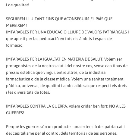
i de qualitat!
SEGUIREM LLUITANT FINS QUE ACONSEGUIM EL PAÍS QUE
MEREIXEM!
IMPARABLES PER UNA EDUCACIÓ LLIURE DE VALORS PATRIARCALS i
que aposti per la coeducació en tots els àmbits i espais de
formació.
IMPARABLES PER LA IGUALTAT EN MATÈRIA DE SALUT. Volem ser
protagonistes de la nostra salut i del nostre cos, sense cap tipus de
pressió estètica que vingui, entre altres, de la indústria
farmacèutica o de la classe mèdica. Volem una sanitat totalment
pública, universal, de qualitat i amb calidesa que respecti els drets
i les diversitats de totes.
IMPARABLES CONTRA LA GUERRA. Volem cridar ben fort: NO A LES
GUERRES!
Perquè les guerres són un producte i una extensió del patriarcat i
del capitalisme per al control dels territoris i de les persones.