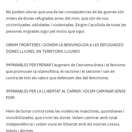
No podem obviar que una de les conseqüències de les guerres són
milers de dones refugiades arreu del món, que són de nou
victimitzades, oblidades i violentades. Exigim l’acollida de totes les
persones migrades sigui pel motiu que sigui.
OBRIM FRONTERES I DONEM LA BENVINGUDA A LES REFUGIADES!
DONES LLIURES, EN TERRITORIS LLIURES!
IMPARABLES PER FRENAR l’augment de l’extrema dreta i el feixisme
que promouen la islamofòbia, el racisme i el sexisme i van en
contra de tots els valors que defensem des del feminisme.
IMPARABLES PER LA LLIBERTAT AL CARRER. VOLEM CAMINAR SENSE
POR!
Hem de lluitar contra totes les violències masclistes, quotidianes i
invisibilitzades, que vivim les dones. Volem caminar amb total
independència i volem viure en llibertat amb els nostres cossos,
ments i ànimes.