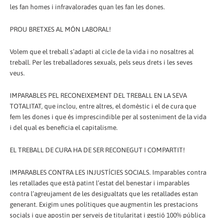
les fan homes i infravalorades quan les fan les dones.
PROU BRETXES AL MÓN LABORAL!
Volem que el treball s’adapti al cicle de la vida i no nosaltres al
treball. Per les treballadores sexuals, pels seus drets i les seves
veus.
IMPARABLES PEL RECONEIXEMENT DEL TREBALL EN LA SEVA
TOTALITAT, que inclou, entre altres, el domèstic i el de cura que
fem les dones i que és imprescindible per al sosteniment de la vida
i del qual es beneficia el capitalisme.
EL TREBALL DE CURA HA DE SER RECONEGUT I COMPARTIT!
IMPARABLES CONTRA LES INJUSTÍCIES SOCIALS. Imparables contra
les retallades que està patint l’estat del benestar i imparables
contra l’agreujament de les desigualtats que les retallades estan
generant. Exigim unes polítiques que augmentin les prestacions
socials i que apostin per serveis de titularitat i gestió 100% pública