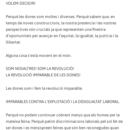
VOLEM DECIDIR!
Perquè les dones som moltes i diverses. Perquè sabem que, en
temps de noves construccions, la nostra presència i les nostres
perspectives són crucials ja que representen una finestra
d’oportunitats per avançar en l’equitat, la igualtat, la justícia i la
llibertat.
Alguna cosa s’està movent en el món.
SOM NOSALTRES! SOM LA REVOLUCIÓ!
LA REVOLUCIÓ IMPARABLE DE LES DONES!
Les dones som i fem la revolució imparable.
IMPARABLES CONTRA L’EXPLOTACIÓ I LA DESIGUALTAT LABORAL.
Perquè no podem continuar cobrant menys que els homes per la
mateixa feina. Perquè patim discriminacions laborals pel sol fet de
ser dones i es menyspreen feines que són ben reconegudes quan