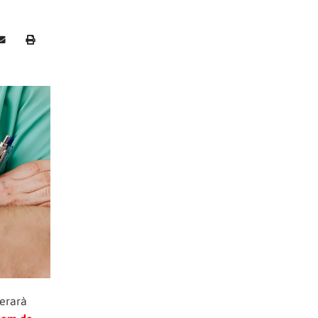
nerarà