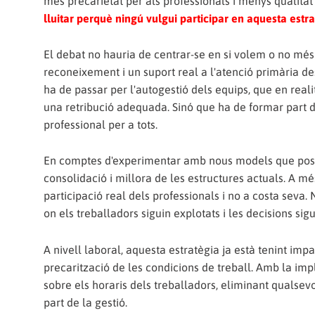
més precarietat per als professionals i menys qualitat 
lluitar perquè ningú vulgui participar en aquesta est
El debat no hauria de centrar-se en si volem o no més d
reconeixement i un suport real a l'atenció primària de
ha de passar per l'autogestió dels equips, que en reali
una retribució adequada. Sinó que ha de formar part d
professional per a tots.
En comptes d'experimentar amb nous models que posen e
consolidació i millora de les estructures actuals. A 
participació real dels professionals i no a costa seva
on els treballadors siguin explotats i les decisions sig
A nivell laboral, aquesta estratègia ja està tenint imp
precarització de les condicions de treball. Amb la impl
sobre els horaris dels treballadors, eliminant qualsevo
part de la gestió.