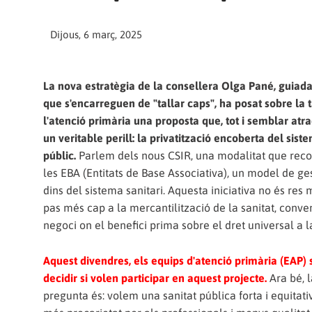
Dijous, 6 març, 2025
La nova estratègia de la consellera Olga Pané, guiada
que s'encarreguen de "tallar caps", ha posat sobre la 
l'atenció primària una proposta que, tot i semblar atr
un veritable perill: la privatització encoberta del sist
públic.
Parlem dels nous CSIR, una modalitat que rec
les EBA (Entitats de Base Associativa), un model de ge
dins del sistema sanitari. Aquesta iniciativa no és res
pas més cap a la mercantilització de la sanitat, conver
negoci on el benefici prima sobre el dret universal a la
Aquest divendres, els equips d'atenció primària (EAP) 
decidir si volen participar en aquest projecte.
Ara bé, 
pregunta és: volem una sanitat pública forta i equita