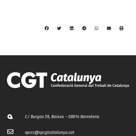
C/ Burgos 59, Baixos – 08014 Barcelona
spccc@
spcgtcatalunya.cat