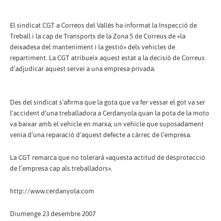
El sindicat CGT a Correos del Vallès ha informat la Inspecció de
Treball i la cap de Transports de la Zona 5 de Correus de «la
deixadesa del manteniment i la gestió» dels vehicles de
repartiment. La CGT atribueix aquest estat a la decisió de Correus
d’adjudicar aquest servei a una empresa privada.
Des del sindicat s’afirma que la gota que va fer vessar el got va ser
l’accident d’una treballadora a Cerdanyola quan la pota de la moto
va baixar amb el vehicle en marxa, un vehicle que suposadament
venia d’una reparació d’aquest defecte a càrrec de l’empresa.
La CGT remarca que no tolerarà «aquesta actitud de desprotecció
de l’empresa cap als treballadors».
http://www.cerdanyola.com
Diumenge 23 desembre 2007