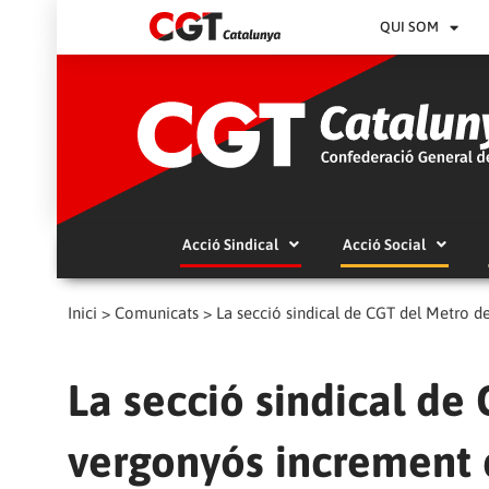
QUI SOM
Acció Sindical
Acció Social
Inici
>
Comunicats
>
La secció sindical de CGT del Metro de
La secció sindical de
vergonyós increment d