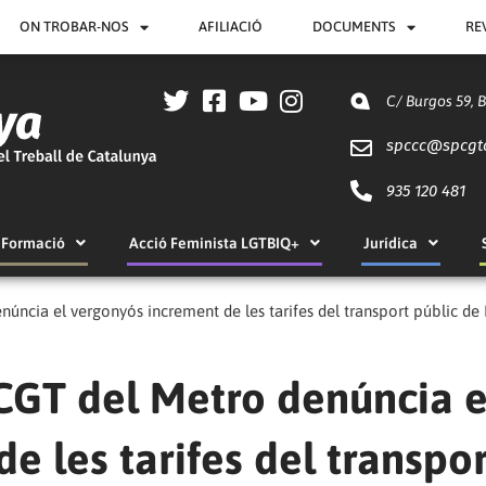
ON TROBAR-NOS
AFILIACIÓ
DOCUMENTS
RE
C/ Burgos 59, 
spccc@
spcgt
935 120 481
Formació
Acció Feminista LGTBIQ+
Jurídica
núncia el vergonyós increment de les tarifes del transport públic de
 CGT del Metro denúncia e
e les tarifes del transpor