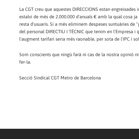
La CGT creu que aquestes DIRECCIONS estan engreixades inn
estalvi de més de 2.000.000 d'anuals € amb la qual cosa ja 
resta d'usuaris. Si a més eliminem despeses suntuàries de
del personal DIRECTIU I TÈCNIC que tenim en l'Empresa i qu
l'augment tarifari seria més raonable, per sota de l'IPC i so
Som conscients que ningú farà ni cas de la nostra opinió n
fer-la.
Secció Sindical CGT Metro de Barcelona