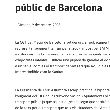
públic de Barcelona
Dimarts, 9 desembre, 2008
La CGT del Metro de Barcelona vol denunciar públicament 
representa l'augment tarifari per al 2009 impost per l'ATM i
institucions que ho representa, la majoria de les quals són 
d'hipòcrites intentar justificar una pujada de gairebé el dob
a un servei com és el transport de viatgers que avui dia és 
imprescindible com la Sanitat.
La Presidenta de TMB Assumpta Escarp practica la hipocres
l'augment del 10% de les subvencions dels Ajuntaments al 
transport públic ja que aquest augment segur que sortirà d
de la taxa per al transport que tots els ciutadans de l'Àrea