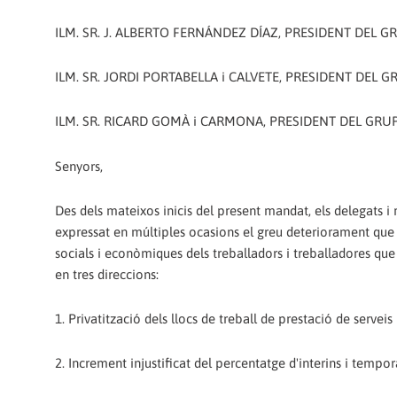
ILM. SR. J. ALBERTO FERNÁNDEZ DÍAZ, PRESIDENT DEL 
ILM. SR. JORDI PORTABELLA i CALVETE, PRESIDENT DEL 
ILM. SR. RICARD GOMÀ i CARMONA, PRESIDENT DEL GRUP
Senyors,
Des dels mateixos inicis del present mandat, els delegats 
expressat en múltiples ocasions el greu deteriorament que 
socials i econòmiques dels treballadors i treballadores qu
en tres direccions:
1. Privatització dels llocs de treball de prestació de serveis
2. Increment injustificat del percentatge d'interins i tempor