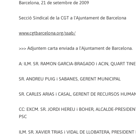
Barcelona, 21 de setembre de 2009
Secció Sindical de la CGT a l'Ajuntament de Barcelona
www.cgtbarcelona.org/ssab/
>>> Adjuntem carta enviada a l'Ajuntament de Barcelona.
A: ILM. SR. RAMON GARCIA-BRAGADO i ACIN, QUART TIN
SR. ANDREU PUIG i SABANES, GERENT MUNICIPAL
SR. CARLES ARIAS i CASAL, GERENT DE RECURSOS HUMA
CC: EXCM. SR. JORDI HEREU i BOHER, ALCALDE-PRESID
PSC
ILM. SR. XAVIER TRIAS i VIDAL DE LLOBATERA, PRESIDEN