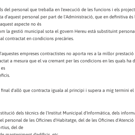
s del personal que treballa en l'execució de les funcions i els project
 d'aquest personal per part de l'Administració, que en definitiva és 
 aquest aspecte no és
om la gestió municipal sota el govern Hereu està substituint persona
nal contractat en condicions precàries.
questes empreses contractistes no aporta res a la millor prestació 
ractat a mesura que el va cremant per les condicions en les quals ha d
 es
ficis.
inal d'allò que contracta iguala al principi i supera a mig termini el 
itució dels tècnics de l'Institut Municipal d'Informàtica, dels inform
el personal de les Oficines d'Habitatge, del de les Oficines d'Atenció 
rtius, del de
 de manteniment d'edificis, etc.