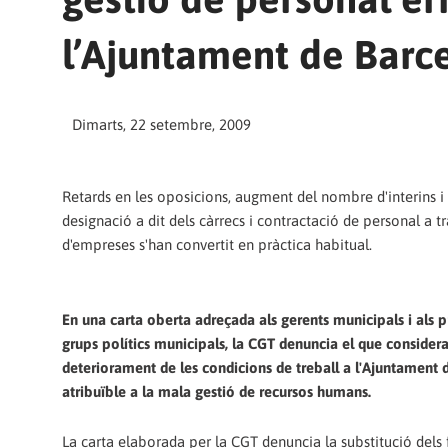
l’Ajuntament de Barc
Dimarts, 22 setembre, 2009
Retards en les oposicions, augment del nombre d'interins i
designació a dit dels càrrecs i contractació de personal a t
d'empreses s'han convertit en pràctica habitual.
En una carta oberta adreçada als gerents municipals i als p
grups polítics municipals, la CGT denuncia el que consider
deteriorament de les condicions de treball a l'Ajuntament
atribuïble a la mala gestió de recursos humans.
La carta elaborada per la CGT denuncia la substitució dels 