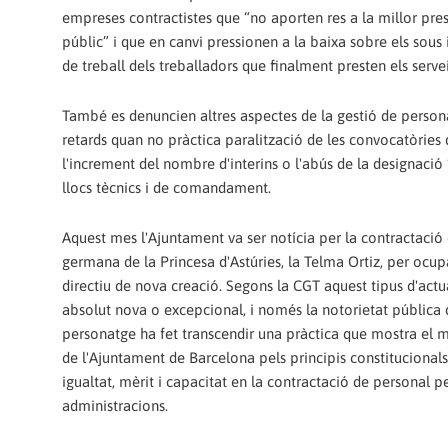
empreses contractistes que “no aporten res a la millor pres
públic” i que en canvi pressionen a la baixa sobre els sous 
de treball dels treballadors que finalment presten els servei
També es denuncien altres aspectes de la gestió de persona
retards quan no pràctica paralització de les convocatòries 
l'increment del nombre d'interins o l'abús de la designació “
llocs tècnics i de comandament.
Aquest mes l'Ajuntament va ser notícia per la contractació 
germana de la Princesa d'Astúries, la Telma Ortiz, per ocup
directiu de nova creació. Segons la CGT aquest tipus d'actu
absolut nova o excepcional, i només la notorietat pública 
personatge ha fet transcendir una pràctica que mostra el
de l'Ajuntament de Barcelona pels principis constitucionals 
igualtat, mèrit i capacitat en la contractació de personal pe
administracions.