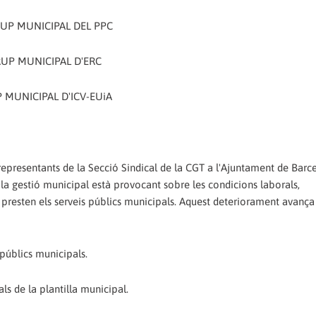
GRUP MUNICIPAL DEL PPC
GRUP MUNICIPAL D'ERC
 MUNICIPAL D'ICV-EUiA
i representants de la Secció Sindical de la CGT a l'Ajuntament de Bar
la gestió municipal està provocant sobre les condicions laborals,
e presten els serveis públics municipals. Aquest deteriorament avança
 públics municipals.
als de la plantilla municipal.