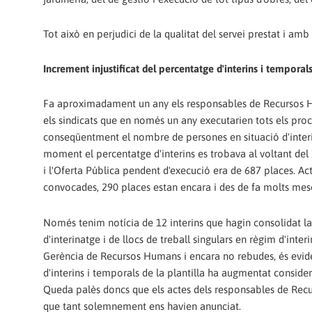
Tot això en perjudici de la qualitat del servei prestat i amb
Increment injustificat del percentatge d'interins i temporal
Fa aproximadament un any els responsables de Recursos Hu
els sindicats que en només un any executarien tots els proc
conseqüentment el nombre de persones en situació d'interi
moment el percentatge d'interins es trobava al voltant del 
i l'Oferta Pública pendent d'execució era de 687 places. Ac
convocades, 290 places estan encara i des de fa molts m
Només tenim notícia de 12 interins que hagin consolidat l
d'interinatge i de llocs de treball singulars en règim d'int
Gerència de Recursos Humans i encara no rebudes, és evid
d'interins i temporals de la plantilla ha augmentat consid
Queda palès doncs que els actes dels responsables de Recu
que tant solemnement ens havien anunciat.