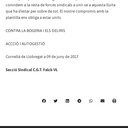
convidem a la resta de forces sindicals a unir-se a aquesta lluita
que ha d'estar per sobre de tot. El nostre compromís amb la
plantilla ens obliga a estar units.
CONTRA LA BOGERIA I ELS DELIRIS
ACCCIÓ I AUTOGESTIÓ
Cornellà de Llobregat a 09 de juny de 2017
Secció Sindical C.G.T. Falck-VL