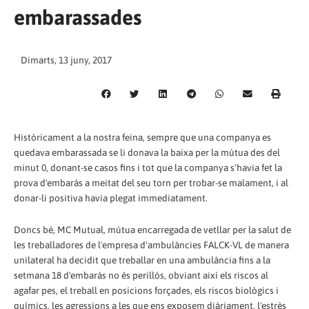
embarassades
Dimarts, 13 juny, 2017
Històricament a la nostra feina, sempre que una companya es
quedava embarassada se li donava la baixa per la mútua des del
minut 0, donant-se casos fins i tot que la companya s'havia fet la
prova d'embaràs a meitat del seu torn per trobar-se malament, i al
donar-li positiva havia plegat immediatament.
Doncs bé, MC Mutual, mútua encarregada de vetllar per la salut de
les treballadores de l'empresa d'ambulàncies FALCK-VL de manera
unilateral ha decidit que treballar en una ambulància fins a la
setmana 18 d'embaràs no és perillós, obviant així els riscos al
agafar pes, el treball en posicions forçades, els riscos biològics i
químics, les agressions a les que ens exposem diàriament, l'estrès