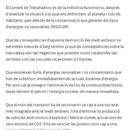
El Consell de Treballadors/es de la Indústria Automotriu, després
d'analitzar la situació a la qual ens enfrontem, el planeta i tots els
habitants, pels efectes de la contaminació que generen els tipus
d'energies no renovables, RESOLEM:
Que les conseqüències d'aquesta destrucció del medi ambient no
permeten mesures a llarg termini ja que les conseqüències sobre la
naturalesa són tan negatives que ja estem vivint catàstrofes tan
terribles com les viscudes recentment a Filipines.
Que existeixen fonts d'energies renovables i no contaminants que
han de substituir immediatament els actuals sistemes d'energia.
Per això cal aconseguir l'eliminació de l'ús de combustibles fòssils,
especialment el petroli i l'energia nuclear, de manera immediata.
Que el món del transport ha de reconvertir-se cap a una societat
més integrada amb el medi ambient. S'ha d'eliminar la producció
de vehicles amb motors d'explosió i fabricar només actuacions de
zero emissió de CO2. S'ha de reciclar les produccions cap a una