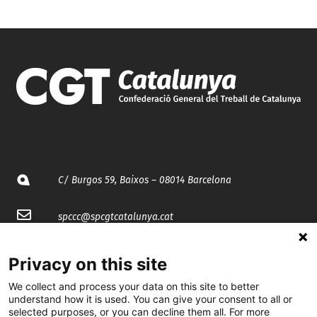
C/ Burgos 59, Baixos – 08014 Barcelona
spccc@
spcgtcatalunya.cat
935 120 481
Privacy on this site
We collect and process your data on this site to better
@CGTCatalunya
understand how it is used. You can give your consent to all or
selected purposes, or you can decline them all. For more