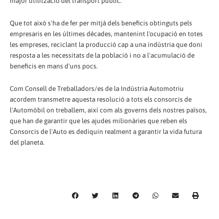
major utilització del transport públic.
Que tot això s'ha de fer per mitjà dels beneficis obtinguts pels
empresaris en les últimes dècades, mantenint l'ocupació en totes
les empreses, reciclant la producció cap a una indústria que doni
resposta a les necessitats de la població i no a l'acumulació de
beneficis en mans d'uns pocs.
Com Consell de Treballadors/es de la Indústria Automotriu
acordem transmetre aquesta resolució a tots els consorcis de
l'Automòbil on treballem, així com als governs dels nostres països,
que han de garantir que les ajudes milionàries que reben els
Consorcis de l'Auto es dediquin realment a garantir la vida futura
del planeta.