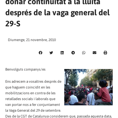
donar continuïtat a la lluita
després de la vaga general del
29-S
Diumenge, 21 novembre, 2010
Benvolguts companys/es
Ens adrecem a vosaltres després de
que haguem coincidit en les
mobilitzacions en contra de les
retallades socials i laborals que
van portar-nos a fer conjuntament
la Vaga General del 29 de setembre.
Des de la CGT de Catalunya considerem que, passada aquesta data,