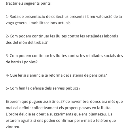
tractar els següents punts:
1- Roda de presentació de col·lectius presents i breu valoració de la
vaga general i mobilitzacions actuals.
2- Com podem continuar les lluites contra les retallades laborals
des del món del treball?
3- Com podem continuar les lluites contra les retallades socials des
de barris i pobles?
4- Què fer si s’anuncia la reforma del sistema de pensions?
5- Com fem la defensa dels serveis públics?
Esperem que pugueu assistir el 27 de novembre, doncs ara més que
mai cal definir col·lectivament els propers passos en la lluita.
L’ordre del dia és obert a suggeriments que ens plantegeu. Us
estarem agraïts si ens podeu confirmar per e-mail o telèfon que
vindreu.