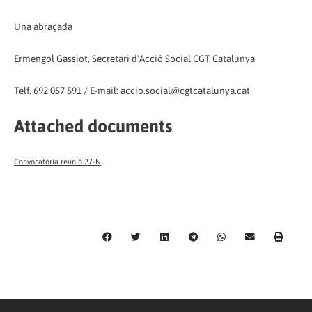
Una abraçada
Ermengol Gassiot, Secretari d'Acció Social CGT Catalunya
Telf. 692 057 591 / E-mail: accio.social@cgtcatalunya.cat
Attached documents
Convocatòria reunió 27-N