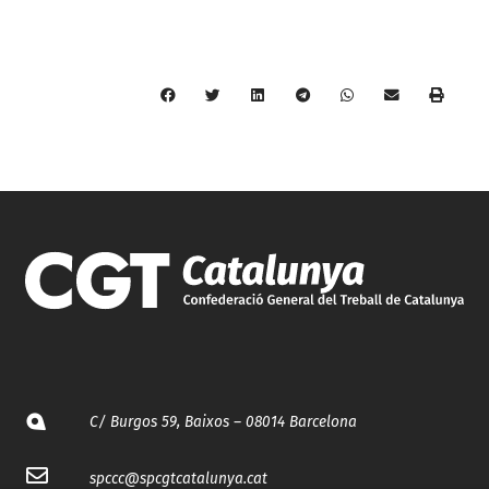
C/ Burgos 59, Baixos – 08014 Barcelona
spccc@
spcgtcatalunya.cat