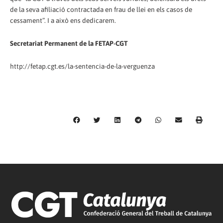
de la seva afiliació contractada en frau de llei en els casos de
cessament”. I a això ens dedicarem.
Secretariat Permanent de la FETAP-CGT
http://fetap.cgt.es/la-sentencia-de-la-verguenza