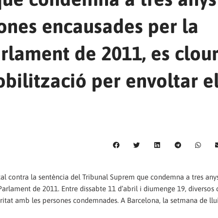
sones encausades per la
rlament de 2011, es clour
bilització per envoltar e
tal contra la sentència del Tribunal Suprem que condemna a tres any
arlament de 2011. Entre dissabte 11 d’abril i diumenge 19, diversos co
daritat amb les persones condemnades. A Barcelona, la setmana de llu