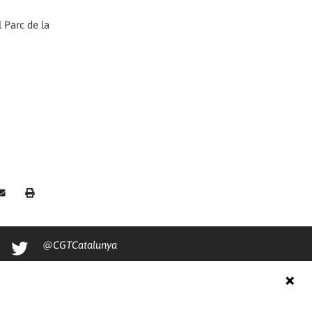
 Parc de la
@CGTCatalunya
cgtcatalunya
CGTCatalunya