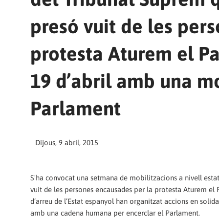
presó vuit de les per
protesta Aturem el Pa
19 d’abril amb una mo
Parlament
Dijous, 9 abril, 2015
S'ha convocat una setmana de mobilitzacions a nivell esta
vuit de les persones encausades per la protesta Aturem el P
d’arreu de l’Estat espanyol han organitzat accions en soli
amb una cadena humana per encerclar el Parlament.