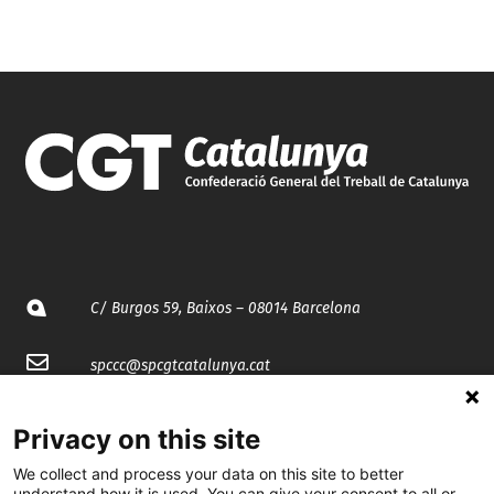
C/ Burgos 59, Baixos – 08014 Barcelona
spccc@
spcgtcatalunya.cat
935 120 481
Privacy on this site
We collect and process your data on this site to better
@CGTCatalunya
understand how it is used. You can give your consent to all or