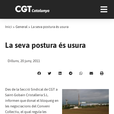
Inici
>
General
>
La seva postura és usura
La seva postura és usura
Dilluns, 20 juny, 2011
Des de la Secció Sindical de CGT a
Saint-Gobain Cristalleria S.L.
informen que donat el bloqueig en
les negociacions del Conveni
Col·lectiu, el qual regula les