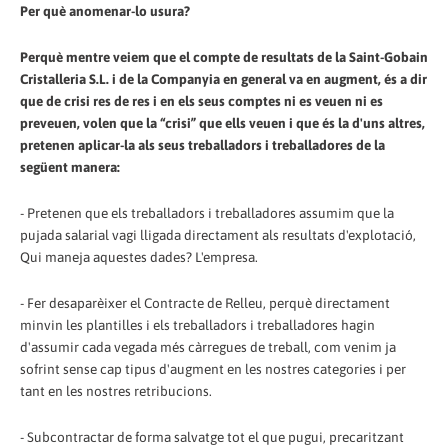
Per què anomenar-lo usura?
Perquè mentre veiem que el compte de resultats de la Saint-Gobain
Cristalleria S.L. i de la Companyia en general va en augment, és a dir
que de crisi res de res i en els seus comptes ni es veuen ni es
preveuen, volen que la “crisi” que ells veuen i que és la d'uns altres,
pretenen aplicar-la als seus treballadors i treballadores de la
següent manera:
- Pretenen que els treballadors i treballadores assumim que la
pujada salarial vagi lligada directament als resultats d'explotació,
Qui maneja aquestes dades? L'empresa.
- Fer desaparèixer el Contracte de Relleu, perquè directament
minvin les plantilles i els treballadors i treballadores hagin
d'assumir cada vegada més càrregues de treball, com venim ja
sofrint sense cap tipus d'augment en les nostres categories i per
tant en les nostres retribucions.
- Subcontractar de forma salvatge tot el que pugui, precaritzant