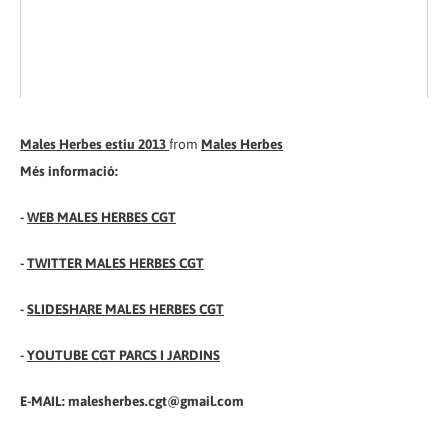
Males Herbes estiu 2013
from
Males Herbes
Més informació:
-
WEB MALES HERBES CGT
-
TWITTER MALES HERBES CGT
-
SLIDESHARE MALES HERBES CGT
-
YOUTUBE CGT PARCS I JARDINS
E-MAIL: malesherbes.cgt@gmail.com