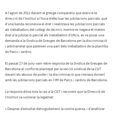
A l'agost de 2012 davant el greuge comparatiu que exercia la
direcció de l'Institut a l'hora d'efectuar les jubilacions parcials, que
d'una banda reconeixia el dret i realitzava les jubilacions parcials
als treballadors del col·legi de tècnics, mentre es negava el mateix
dret a la jubilació parcial als treballadors d'oficis, es va posar una
demanda a la Síndica de Greuges de Barcelona per la discriminació
i arbitrarietat que pateixen una part dels treballadors de la plantilla
de Parcs i Jardins
El passat 17 de juny vam rebre resposta de la Síndica de Greuges de
Barcelona al conflicte plantejat per la secció sindical de la CGT
davant els abusos de poder i la discriminació que s'estava donant
amb les jubilacions parcials en l'IM de Parcs i Jardins de Barcelona.
La resposta dóna tota la raó a la CGT i reconeix que la Direcció de
l'Institut va vulnerar la legalitat:
« Despres d'estudiar detingudament la vostra queixa, i d'analitzar