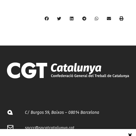
C/ Burgos 59, Baixos – 08014 Barcelona
spccc@
spcgtcatalunya.cat