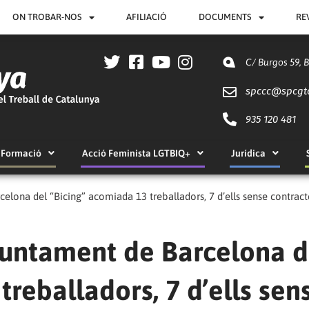
ON TROBAR-NOS
AFILIACIÓ
DOCUMENTS
RE
C/ Burgos 59, 
spccc@
spcgt
935 120 481
Formació
Acció Feminista LGTBIQ+
Jurídica
celona del “Bicing” acomiada 13 treballadors, 7 d’ells sense contract
Ajuntament de Barcelona d
treballadors, 7 d’ells sen