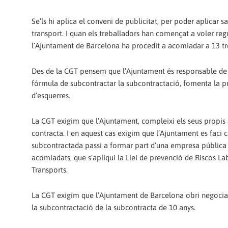
Se’ls hi aplica el conveni de publicitat, per poder aplicar 
transport. I quan els treballadors han començat a voler reg
l’Ajuntament de Barcelona ha procedit a acomiadar a 13 treb
Des de la CGT pensem que l’Ajuntament és responsable de pe
fórmula de subcontractar la subcontractació, fomenta la pr
d’esquerres.
La CGT exigim que l’Ajuntament, compleixi els seus propis
contracta. I en aquest cas exigim que l’Ajuntament es faci c
subcontractada passi a formar part d’una empresa pública 
acomiadats, que s’apliqui la Llei de prevenció de Riscos Labo
Transports.
La CGT exigim que l’Ajuntament de Barcelona obri negociacio
la subcontractació de la subcontracta de 10 anys.