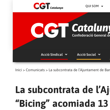
QUI SOM
Acció Sindical
Acció Social
Inici
>
Comunicats
>
La subcontrata de l’Ajuntament de Bar
La subcontrata de l’
“Bicing” acomiada 13 