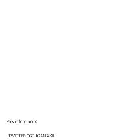
Més informació:
-
TWITTER CGT JOAN XXIII