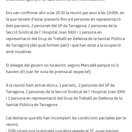
Ens van confirmar ahir a les 20:30 la reunió per avui a les 10:00h, en
la que teníem d’estar presents fins a 4 persones en representació
dels pacients, 2 persones del SP de Tarragona, 2 persones de la
Secció Sindical de l’ Hospital Joan XXIII i 1 persona en
representació del Grup de Treballl en Defensa de la Sanitat Pública
de Tarragona (del qual formen part) i que han estat a la ocupació
amb nosaltres.
El delegat del govern no ha assitit, segons Mercadé perquè no li
havíem dit (van fer nota de premsa al respecte!).
A la reunió hem entrat doncs, 1 pacient,, 2 persones del SP de
Tarragona, 2 persones de la Secció Sindical de l’ Hospital Joan XXIII
i 1 persona en representació del Grup de Treballl en Defensa de la
Sanitat Pública de Tarragona.
Cal destacar que ells han incomplert les condicions pactades per la
reunió,
• Dificultant-nos la entrada una altra vegada al ST, quan haviem