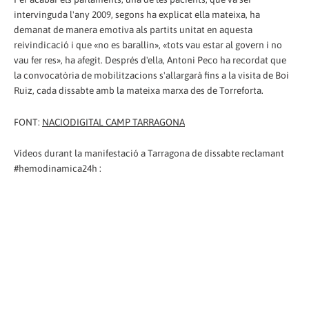
intervinguda l'any 2009, segons ha explicat ella mateixa, ha
demanat de manera emotiva als partits unitat en aquesta
reivindicació i que «no es barallin», «tots vau estar al govern i no
vau fer res», ha afegit. Després d'ella, Antoni Peco ha recordat que
la convocatòria de mobilitzacions s'allargarà fins a la visita de Boi
Ruiz, cada dissabte amb la mateixa marxa des de Torreforta.
FONT:
NACIODIGITAL CAMP TARRAGONA
Vídeos durant la manifestació a Tarragona de dissabte reclamant
#hemodinamica24h :