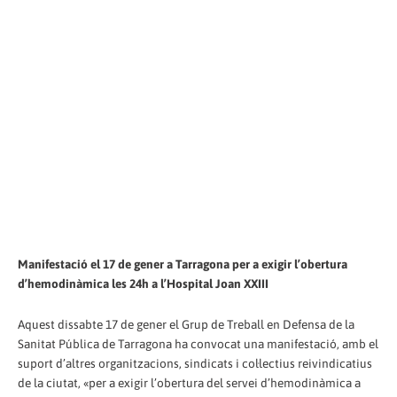
Manifestació el 17 de gener a Tarragona per a exigir l’obertura
d’hemodinàmica les 24h a l’Hospital Joan XXIII
Aquest dissabte 17 de gener el Grup de Treball en Defensa de la
Sanitat Pública de Tarragona ha convocat una manifestació, amb el
suport d’altres organitzacions, sindicats i col·lectius reivindicatius
de la ciutat, «per a exigir l’obertura del servei d’hemodinàmica a