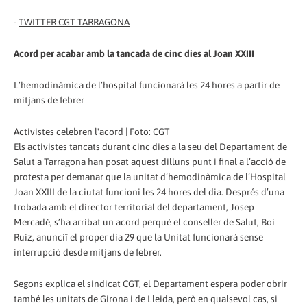
-
TWITTER CGT TARRAGONA
Acord per acabar amb la tancada de cinc dies al Joan XXIII
L’hemodinàmica de l’hospital funcionarà les 24 hores a partir de
mitjans de febrer
Activistes celebren l'acord | Foto: CGT
Els activistes tancats durant cinc dies a la seu del Departament de
Salut a Tarragona han posat aquest dilluns punt i final a l’acció de
protesta per demanar que la unitat d’hemodinàmica de l’Hospital
Joan XXIII de la ciutat funcioni les 24 hores del dia. Després d’una
trobada amb el director territorial del departament, Josep
Mercadé, s’ha arribat un acord perquè el conseller de Salut, Boi
Ruiz, anunciï el proper dia 29 que la Unitat funcionarà sense
interrupció desde mitjans de febrer.
Segons explica el sindicat CGT, el Departament espera poder obrir
també les unitats de Girona i de Lleida, però en qualsevol cas, si