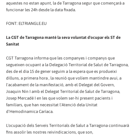
aquestes no estan apunt, la de Tarragona segur que començarà a
funcionar les 24h desde la data fixada.
FONT: ELTRIANGLE.EU
La CGT de Tarragona manté la seva voluntat d'ocupar els ST de
Sanitat
CGT Tarragona informa que les companyes i companys que
segueixen ocupant a la Delegació Territorial de Salut de Tarragona,
des de el dia 15 de gener seguim a la espera que es produeixi
dilluns, a primera hora , la reunió que volíem mantindre avui, a
l'acabament de la manifestació, amb el Delegat del Govern,
Joaquin Nin I amb el Delegat Territorial de Salut de Tarragona,
Josep Mercadé I en les que volem ser-hi present pacients i
familiars, que han necessitat l'Atenció dela Unitat
d'Hemodinamica Caríaca.
L'ocupació dels Serveis Territorials de Salut a Tarragona continuarà
fins assolir les nostres reivindicacions, que son,