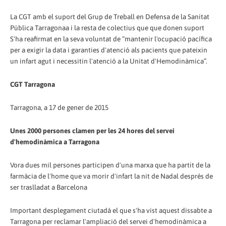
La CGT amb el suport del Grup de Treball en Defensa de la Sanitat
Pública Tarragonaa i la resta de colectius que que donen suport
S'ha reafirmat en la seva voluntat de “mantenir l'ocupació pacífica
per a exigir la data i garanties d'atenció als pacients que pateixin
un infart agut i necessitin l'atenció a la Unitat d'Hemodinàmica”.
CGT Tarragona
Tarragona, a 17 de gener de 2015
Unes 2000 persones clamen per les 24 hores del servei
d'hemodinàmica a Tarragona
Vora dues mil persones participen d'una marxa que ha partit de la
farmàcia de l'home que va morir d'infart la nit de Nadal després de
ser traslladat a Barcelona
Important desplegament ciutadà el que s'ha vist aquest dissabte a
Tarragona per reclamar l'ampliació del servei d'hemodinàmica a