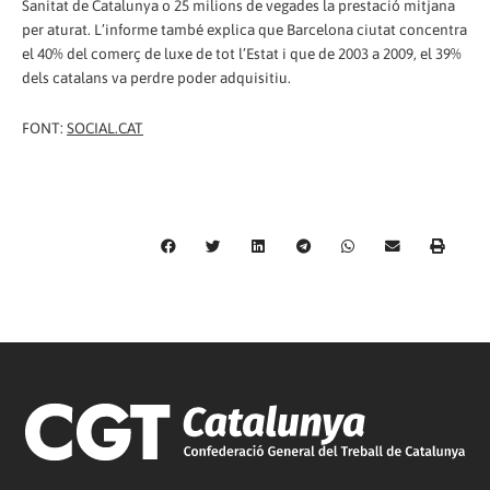
Sanitat de Catalunya o 25 milions de vegades la prestació mitjana
per aturat. L’informe també explica que Barcelona ciutat concentra
el 40% del comerç de luxe de tot l’Estat i que de 2003 a 2009, el 39%
dels catalans va perdre poder adquisitiu.
FONT:
SOCIAL.CAT