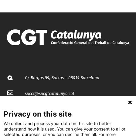
C/ Burgos 59, Baixos – 08014 Barcelona
spccc@
spcgtcatalunya.cat
935 120 481
Privacy on this site
We collect and process your data on this site to better
@CGTCatalunya
understand how it is used. You can give your consent to all or
selected purposes, or you can decline them all. For more