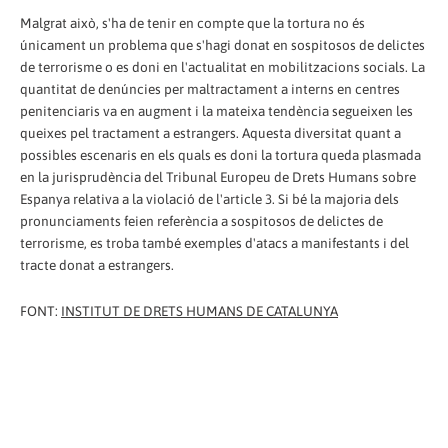
Malgrat això, s'ha de tenir en compte que la tortura no és
únicament un problema que s'hagi donat en sospitosos de delictes
de terrorisme o es doni en l'actualitat en mobilitzacions socials. La
quantitat de denúncies per maltractament a interns en centres
penitenciaris va en augment i la mateixa tendència segueixen les
queixes pel tractament a estrangers. Aquesta diversitat quant a
possibles escenaris en els quals es doni la tortura queda plasmada
en la jurisprudència del Tribunal Europeu de Drets Humans sobre
Espanya relativa a la violació de l'article 3. Si bé la majoria dels
pronunciaments feien referència a sospitosos de delictes de
terrorisme, es troba també exemples d'atacs a manifestants i del
tracte donat a estrangers.
FONT:
INSTITUT DE DRETS HUMANS DE CATALUNYA