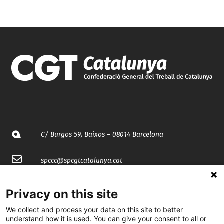
C/ Burgos 59, Baixos – 08014 Barcelona
spccc@
spcgtcatalunya.cat
935 120 481
Privacy on this site
We collect and process your data on this site to better
@CGTCatalunya
understand how it is used. You can give your consent to all or