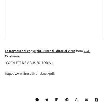
La tragedia del copyright. Llibre d´Editorial Virus
from
CGT
Catalunya
*COPYLEFT DE VIRUS EDITORIAL:
http://www.viruseditorial.net/pdf/