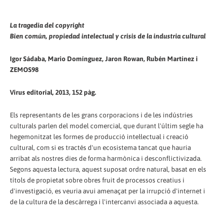
La tragedia del copyright
Bien común, propiedad intelectual y crisis de la industria cultural
Igor Sádaba, Mario Domínguez, Jaron Rowan, Rubén Martínez i
ZEMOS98
Virus editorial, 2013, 152 pàg.
Els representants de les grans corporacions i de les indústries
culturals parlen del model comercial, que durant l'últim segle ha
hegemonitzat les formes de producció intel·lectual i creació
cultural, com si es tractés d'un ecosistema tancat que hauria
arribat als nostres dies de forma harmònica i desconflictivizada.
Segons aquesta lectura, aquest suposat ordre natural, basat en els
títols de propietat sobre obres fruit de processos creatius i
d'investigació, es veuria avui amenaçat per la irrupció d'internet i
de la cultura de la descàrrega i l'intercanvi associada a aquesta.