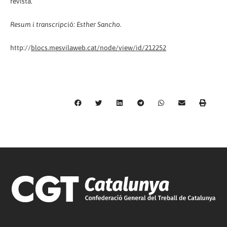
revista.
Resum i transcripció: Esther Sancho.
http://
blocs.mesvilaweb.cat/node/view/id/212252