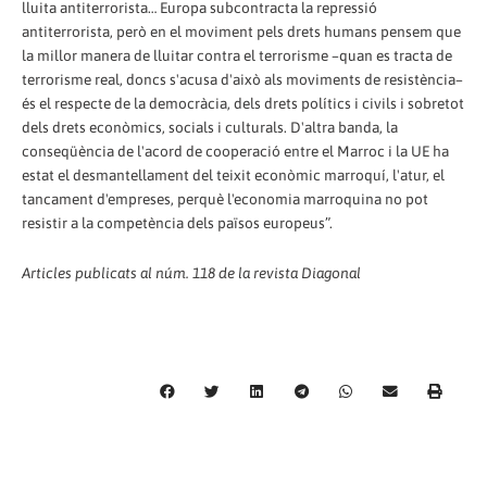
lluita antiterrorista… Europa subcontracta la repressió
antiterrorista, però en el moviment pels drets humans pensem que
la millor manera de lluitar contra el terrorisme –quan es tracta de
terrorisme real, doncs s'acusa d'això als moviments de resistència–
és el respecte de la democràcia, dels drets polítics i civils i sobretot
dels drets econòmics, socials i culturals. D'altra banda, la
conseqüència de l'acord de cooperació entre el Marroc i la UE ha
estat el desmantellament del teixit econòmic marroquí, l'atur, el
tancament d'empreses, perquè l'economia marroquina no pot
resistir a la competència dels països europeus”.
Articles publicats al núm. 118 de la revista Diagonal