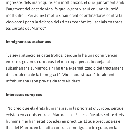
ingressos dels marroquins són molt baixos, el que, juntament amb
l'augment del cost de vida, fa que la gent visqui en una situació
molt difícil. Per aquest motiu s'han creat coordinadores contra la
vida cara i per a la defensa dels drets econòmics i socials en totes
les ciutats del Marroc”.
Immigrants subsaharians
“La seva situació és catastròfica, perquè hi ha una connivència
entre els governs europeus i el marroquí per a bloquejar als
subsaharians al Marroc, i hi ha una externalització del tractament
del problema de la immigració. Viuen una situació totalment
infrahumana i són privats de tots els drets”.
Interessos europeus
“No creo que els drets humans siguin la prioritat d'Europa, perquè
existeixen acords entre el Marroc i la UE i les clàusules sobre drets
humans mai han estat posades en pràctica. El que preocupa és el
lloc del Marroc en la lluita contra la immigració irregular, en la