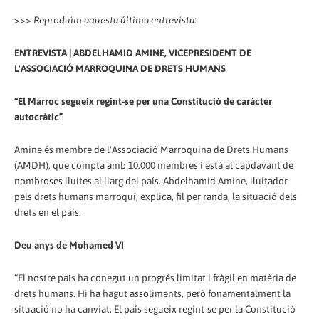
>>> Reproduïm aquesta última entrevista:
ENTREVISTA | ABDELHAMID AMINE, VICEPRESIDENT DE
L'ASSOCIACIÓ MARROQUINA DE DRETS HUMANS
“El Marroc segueix regint-se per una Constitució de caràcter
autocràtic”
Amine és membre de l'Associació Marroquina de Drets Humans
(AMDH), que compta amb 10.000 membres i està al capdavant de
nombroses lluites al llarg del país. Abdelhamid Amine, lluitador
pels drets humans marroquí, explica, fil per randa, la situació dels
drets en el país.
Deu anys de Mohamed VI
“El nostre país ha conegut un progrés limitat i fràgil en matèria de
drets humans. Hi ha hagut assoliments, però fonamentalment la
situació no ha canviat. El país segueix regint-se per la Constitució