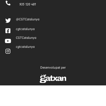
935 120 481
@CGTCatalunya
cgtcatalunya
CGTCatalunya
cgtcatalunya
Desenvolupat per