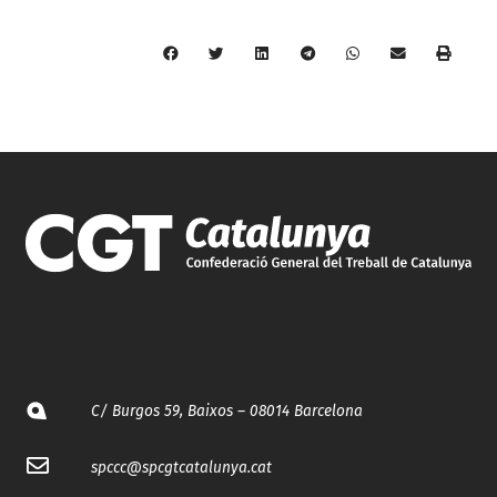
C/ Burgos 59, Baixos – 08014 Barcelona
spccc@
spcgtcatalunya.cat