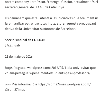
nostre company i professor, Ermengol Gassiot, actualment és el
secretari general de la CGT de Catalunya.
Us demanem que esteu atents a les iniciatives que breument us
farem arribar per, entre totes i tots, aturar aquesta preocupant
deriva de la Universitat Autònoma de Barcelona.
Secció sindical de CGT-UAB
@cgt_uab
11 de maig de 2016
https://cgtuab.wordpress.com/2016/05/11/la-universitat-que-
volem-persegueix-penalment-estudiants-pas-i-professors/
>>> Més informació a https://som27imes.wordpress.com/
@som27imes