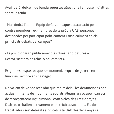
Avui, però, deixem de banda aquestes qüestions i en posem d’altres
sobre la taula:
- Mantindrà l’actual Equip de Govern aquesta acusació penal
contra membres i ex-membres de la pròpia UAB, persones
destacades per participar políticament i sindicalment en els
principals debats del campus?
- Es posicionaran públicament les dues candidatures a
Rector/Rectora en relació aquests fets?
Exigim les respostes que, de moment, l’equip de govern en
funcions sempre ens ha negat.
No volem deixar de recordar que molts dels i les denunciades són
actius militants de moviments socials. Alguns ara ocupen càrrecs
de representació institucional, com a alcaldes i regidors/es.
D’altres treballen activament en el teixit associatius. Els dos
treballadors són delegats sindicals a la UAB des de fa anys i el