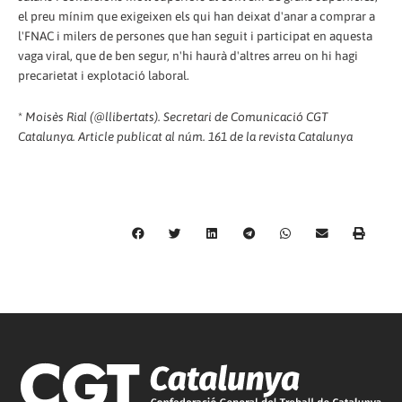
el preu mínim que exigeixen els qui han deixat d'anar a comprar a
l'FNAC i milers de persones que han seguit i participat en aquesta
vaga viral, que de ben segur, n'hi haurà d'altres arreu on hi hagi
precarietat i explotació laboral.
*
Moisès Rial (@llibertats). Secretari de Comunicació CGT
Catalunya. Article publicat al núm. 161 de la revista Catalunya