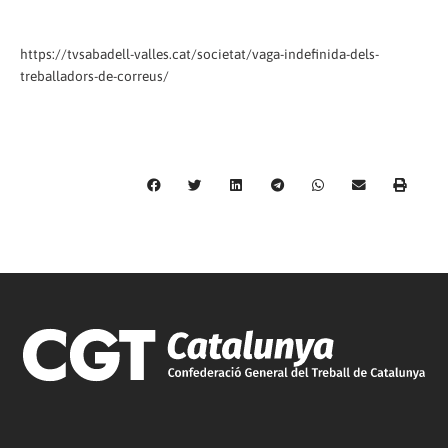
https://tvsabadell-valles.cat/societat/vaga-indefinida-dels-
treballadors-de-correus/