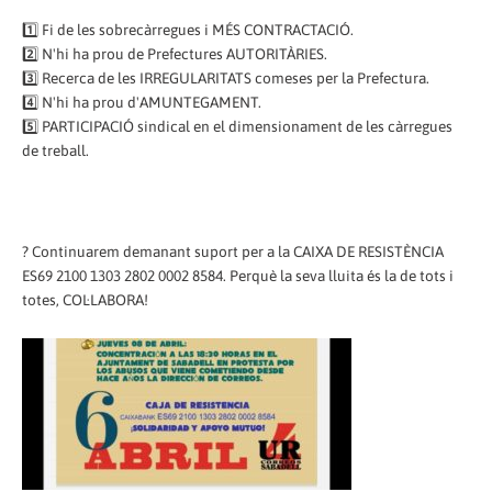
1️⃣ Fi de les sobrecàrregues i MÉS CONTRACTACIÓ.
2️⃣ N'hi ha prou de Prefectures AUTORITÀRIES.
3️⃣ Recerca de les IRREGULARITATS comeses per la Prefectura.
4️⃣ N'hi ha prou d'AMUNTEGAMENT.
5️⃣ PARTICIPACIÓ sindical en el dimensionament de les càrregues
de treball.
? Continuarem demanant suport per a la CAIXA DE RESISTÈNCIA
ES69 2100 1303 2802 0002 8584. Perquè la seva lluita és la de tots i
totes, COL·LABORA!