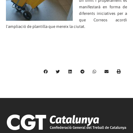
un límit i properament es
manifestarà en forma de
diferents iniciatives per a
que Correos acordi
l'ampliació de plantilla que mereix la ciutat.