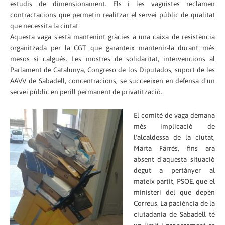
estudis de dimensionament. Els i les vaguistes reclamen
contractacions que permetin realitzar el servei públic de qualitat
que necessita la ciutat.
Aquesta vaga s'està mantenint gràcies a una caixa de resistència
organitzada per la CGT que garanteix mantenir-la durant més
mesos si calgués. Les mostres de solidaritat, intervencions al
Parlament de Catalunya, Congreso de los Diputados, suport de les
AAVV de Sabadell, concentracions, se succeeixen en defensa d'un
servei públic en perill permanent de privatització.
El comitè de vaga demana
més implicació de
l'alcaldessa de la ciutat,
Marta Farrés, fins ara
absent d'aquesta situació
degut a pertànyer al
mateix partit, PSOE, que el
ministeri del que depén
Correus. La paciència de la
ciutadania de Sabadell té