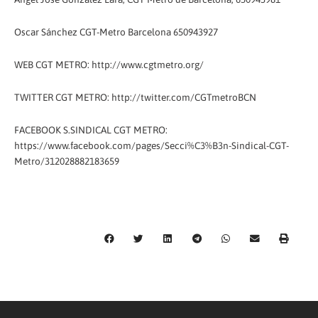
Oscar Sánchez CGT-Metro Barcelona 650943927
WEB CGT METRO: http://www.cgtmetro.org/
TWITTER CGT METRO: http://twitter.com/CGTmetroBCN
FACEBOOK S.SINDICAL CGT METRO:
https://www.facebook.com/pages/Secci%C3%B3n-Sindical-CGT-
Metro/312028882183659