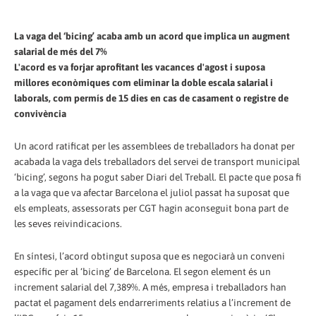
La vaga del ‘bicing’ acaba amb un acord que implica un augment
salarial de més del 7%
L'acord es va forjar aprofitant les vacances d'agost i suposa
millores econòmiques com eliminar la doble escala salarial i
laborals, com permís de 15 dies en cas de casament o registre de
convivència
Un acord ratificat per les assemblees de treballadors ha donat per
acabada la vaga dels treballadors del servei de transport municipal
‘bicing’, segons ha pogut saber Diari del Treball. El pacte que posa fi
a la vaga que va afectar Barcelona el juliol passat ha suposat que
els empleats, assessorats per CGT hagin aconseguit bona part de
les seves reivindicacions.
En síntesi, l’acord obtingut suposa que es negociarà un conveni
específic per al ‘bicing’ de Barcelona. El segon element és un
increment salarial del 7,389%. A més, empresa i treballadors han
pactat el pagament dels endarreriments relatius a l’increment de