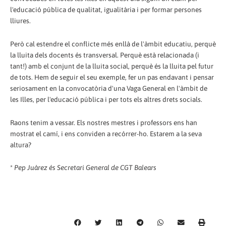
l'educació pública de qualitat, igualitària i per formar persones
lliures.
Però cal estendre el conflicte més enllà de l'àmbit educatiu, perquè
la lluita dels docents és transversal. Perquè està relacionada (i
tant!) amb el conjunt de la lluita social, perquè és la lluita pel futur
de tots. Hem de seguir el seu exemple, fer un pas endavant i pensar
seriosament en la convocatòria d'una Vaga General en l'àmbit de
les Illes, per l'educació pública i per tots els altres drets socials.
Raons tenim a vessar. Els nostres mestres i professors ens han
mostrat el camí, i ens conviden a recórrer-ho. Estarem a la seva
altura?
*
Pep Juàrez és Secretari General de CGT Balears