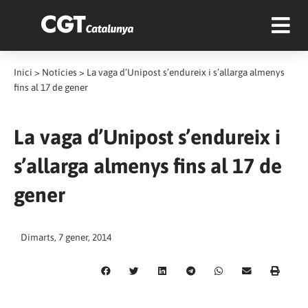
Inici
>
Notícies
>
La vaga d’Unipost s’endureix i s’allarga almenys
fins al 17 de gener
La vaga d’Unipost s’endureix i
s’allarga almenys fins al 17 de
gener
Dimarts, 7 gener, 2014