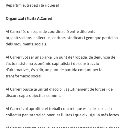
Repartim el treball i la riquesa!
Organitzat i lluita AlCarrer!
Al Carrer! és un espai de coordinació entre diferents
organitzacions, col·lectius, entitats, sindicats i gent que participa
dels moviments socials.
Al Carrer! vol ser una xarxa, un punt de trobada, de denúncia de
l’actual sistema econòmic capitalista i de construcció
d’alternatives, és a dir, un punt de partida conjunt per la
transformació social.
Al Carrer! busca la unitat d’acció, l’aglutinament de forces i de
discurs cap a objectius comuns.
Al Carrer! vol aprofitar el treball concret que es fa des de cada
col·lectiu per interrelacionar les lluites i que així siguin més fortes.