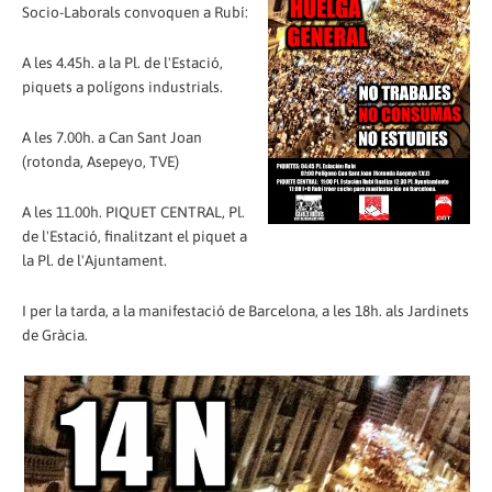
Socio-Laborals convoquen a Rubí:
A les 4.45h. a la Pl. de l'Estació,
piquets a polígons industrials.
A les 7.00h. a Can Sant Joan
(rotonda, Asepeyo, TVE)
A les 11.00h. PIQUET CENTRAL, Pl.
de l'Estació, finalitzant el piquet a
la Pl. de l'Ajuntament.
I per la tarda, a la manifestació de Barcelona, a les 18h. als Jardinets
de Gràcia.